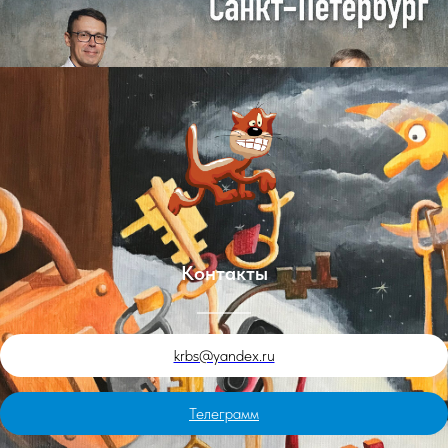
4 сентября. Москва. Карабас и НЕСУРАЗНОСТИ.
Контакты
Билеты
krbs@yandex.ru
Телеграмм