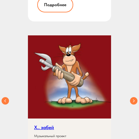
Подробнее
Х.. забей
Музыкальный проект