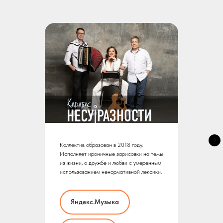
Коллектив образован в 2018 году.
Исполняет ироничные зарисовки на темы
из жизни, о дружбе и любви с умеренным
использованием ненормативной лексики.
Яндекс.Музыка